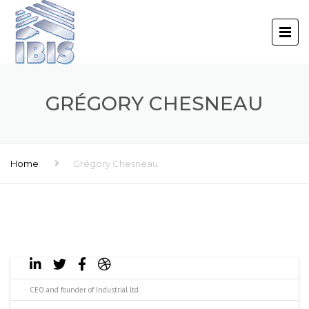
GRÉGORY CHESNEAU
Home
Grégory Chesneau
CEO and founder of Industrial ltd.