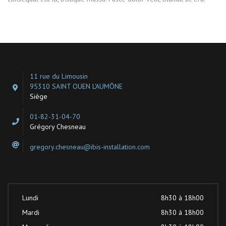
11 rue du Limousin
95310 SAINT OUEN L'AUMÔNE
Siège
01-82-31-04-70
Grégory Chesneau
gregory.chesneau@ibis-installation.com
Lundi
8h30 à 18h00
Mardi
8h30 à 18h00