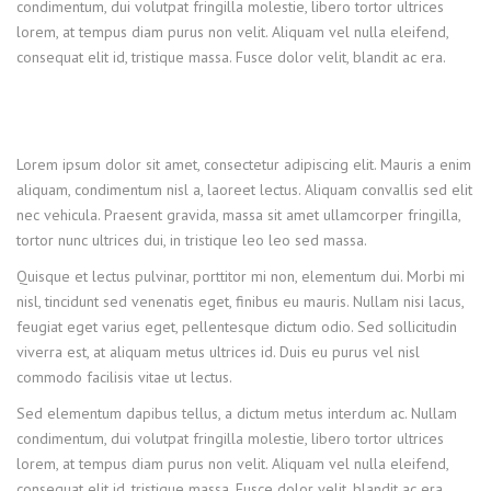
condimentum, dui volutpat fringilla molestie, libero tortor ultrices
lorem, at tempus diam purus non velit. Aliquam vel nulla eleifend,
consequat elit id, tristique massa. Fusce dolor velit, blandit ac era.
Lorem ipsum dolor sit amet, consectetur adipiscing elit. Mauris a enim
aliquam, condimentum nisl a, laoreet lectus. Aliquam convallis sed elit
nec vehicula. Praesent gravida, massa sit amet ullamcorper fringilla,
tortor nunc ultrices dui, in tristique leo leo sed massa.
Quisque et lectus pulvinar, porttitor mi non, elementum dui. Morbi mi
nisl, tincidunt sed venenatis eget, finibus eu mauris. Nullam nisi lacus,
feugiat eget varius eget, pellentesque dictum odio. Sed sollicitudin
viverra est, at aliquam metus ultrices id. Duis eu purus vel nisl
commodo facilisis vitae ut lectus.
Sed elementum dapibus tellus, a dictum metus interdum ac. Nullam
condimentum, dui volutpat fringilla molestie, libero tortor ultrices
lorem, at tempus diam purus non velit. Aliquam vel nulla eleifend,
consequat elit id, tristique massa. Fusce dolor velit, blandit ac era.