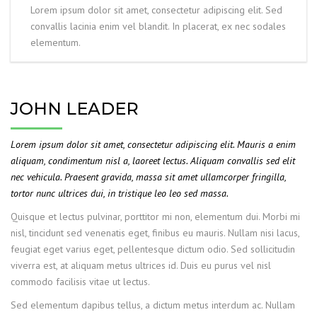
Lorem ipsum dolor sit amet, consectetur adipiscing elit. Sed
convallis lacinia enim vel blandit. In placerat, ex nec sodales
elementum.
JOHN LEADER
Lorem ipsum dolor sit amet, consectetur adipiscing elit. Mauris a enim
aliquam, condimentum nisl a, laoreet lectus. Aliquam convallis sed elit
nec vehicula. Praesent gravida, massa sit amet ullamcorper fringilla,
tortor nunc ultrices dui, in tristique leo leo sed massa.
Quisque et lectus pulvinar, porttitor mi non, elementum dui. Morbi mi
nisl, tincidunt sed venenatis eget, finibus eu mauris. Nullam nisi lacus,
feugiat eget varius eget, pellentesque dictum odio. Sed sollicitudin
viverra est, at aliquam metus ultrices id. Duis eu purus vel nisl
commodo facilisis vitae ut lectus.
Sed elementum dapibus tellus, a dictum metus interdum ac. Nullam