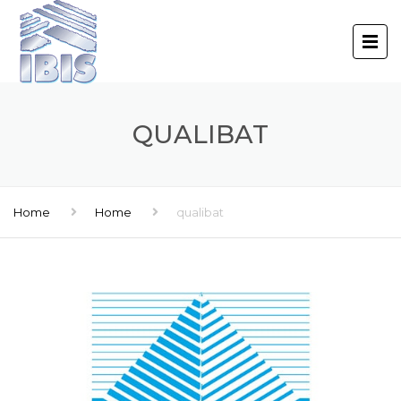
QUALIBAT
Home
Home
qualibat