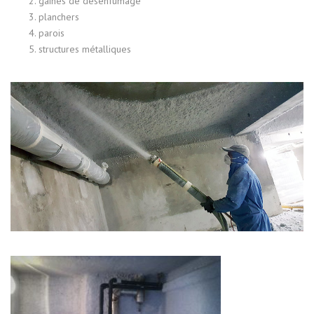
gaines de désenfumage
planchers
parois
structures métalliques