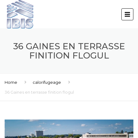
36 GAINES EN TERRASSE
FINITION FLOGUL
Home
calorifugeage
36 Gaines en terrasse finition flogul