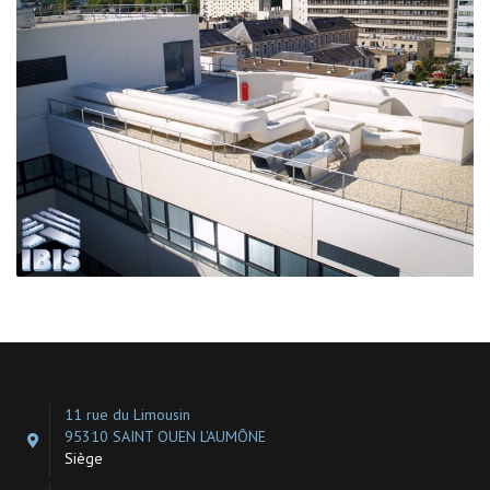
11 rue du Limousin
95310 SAINT OUEN L'AUMÔNE
Siège